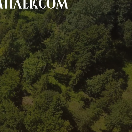
мплексом