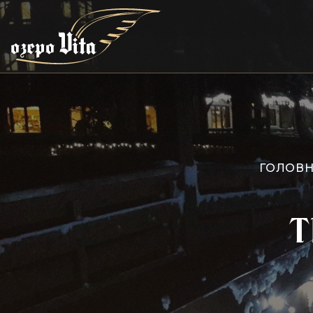
ГОЛОВН
Т