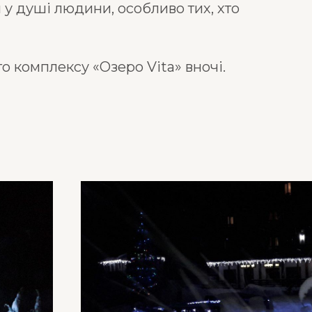
у душі людини, особливо тих, хто
о комплексу «Озеро Vita» вночі.