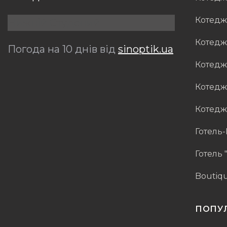
Котедж 
Нижній Студений
Котедж 
Погода на 10 днів від
sinoptik.ua
Котедж 
Котедж
Котедж
Готель
Готель 
Boutiqu
ПОПУЛ