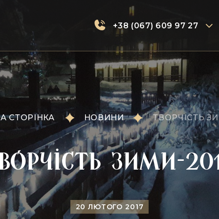
+38 (067) 609 97 27
А СТОРІНКА
НОВИНИ
ТВОРЧІСТЬ ЗИ
ворчість зими-20
20 ЛЮТОГО 2017