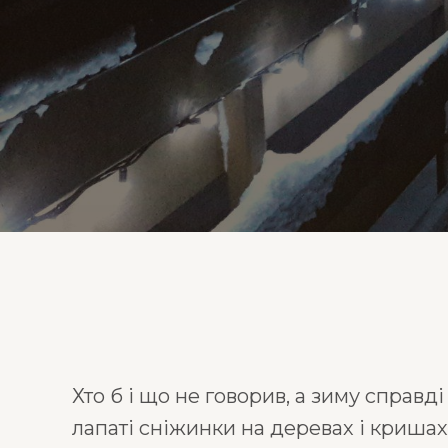
Хто б і що не говорив, а зиму справ
лапаті сніжинки на деревах і кришах