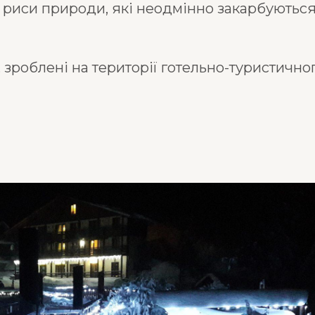
риси природи, які неодмінно закарбуються 
 зроблені на території готельно-туристичног