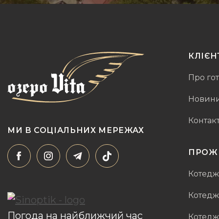
КЛІЄН
Про го
Новини 
Контак
МИ В СОЦІАЛЬНИХ МЕРЕЖАХ
ПРОЖ
Котед
Котедж
Погода на найближчий час
Котедж