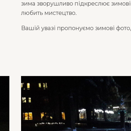
зима зворушливо підкреслює зимові 
любить мистецтво.
Вашій увазі пропонуємо зимові фото,