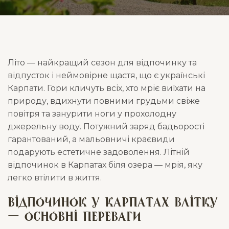
Літо — найкращий сезон для відпочинку та
відпусток і неймовірне щастя, що є українські
Карпати. Гори кличуть всіх, хто мріє виїхати на
природу, вдихнути повними грудьми свіже
повітря та занурити ноги у прохолодну
джерельну воду. Потужний заряд бадьорості
гарантований, а мальовничі краєвиди
подарують естетичне задоволення. Літній
відпочинок в Карпатах біля озера — мрія, яку
легко втілити в життя.
Відпочинок у Карпатах влітку
— основні переваги