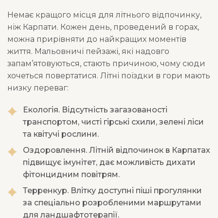
Немає кращого місця для літнього відпочинку,
ніж Карпати. Кожен день, проведений в горах,
можна прирівняти до найкращих моментів
життя. Мальовничі пейзажі, які надовго
запам’ятовуються, стають причиною, чому сюди
хочеться повертатися. Літні поїздки в гори мають
низку переваг:
Екологія. Відсутність загазованості
транспортом, чисті гірські схили, зелені ліси
та квітучі рослини.
Оздоровлення. Літній відпочинок в Карпатах
підвищує імунітет, дає можливість дихати
фітонцидним повітрям.
Терренкур. Влітку доступні піші прогулянки
за спеціально розробленими маршрутами
для ландшафтотерапії.