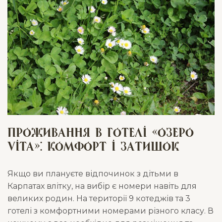
Проживання в готелі «Озеро
Vita»: комфорт і затишок
Якщо ви плануєте відпочинок з дітьми в
Карпатах влітку, на вибір є номери навіть для
великих родин. На території 9 котеджів та 3
готелі з комфортними номерами різного класу. В