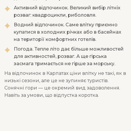
Активний відпочинок. Великий вибір літніх
розваг: квадроцикли, риболовля.
Водний відпочинок. Саме влітку приємно
купатися в холодних річках або в басейнах
на території комфортних готелів.
Погода. Тепле літо дає більше можливостей
для активностей, розваг. А ще гірська
засмага тримається не гірше за морську.
На відпочинок в Карпатах ціни влітку не такі, як в
низькі сезони, але це не зупиняє туристів.
Сонячні гори — це окремий вид задоволення.
Навіть за умови, що відпустка коротка.