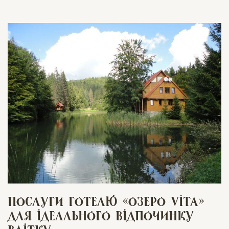
Послуги готелю «Озеро Vita»
для ідеального відпочинку