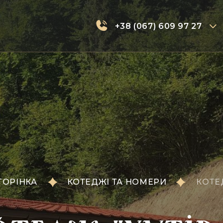
+38 (067) 609 97 27
ТОРІНКА
КОТЕДЖІ ТА НОМЕРИ
КОТЕД