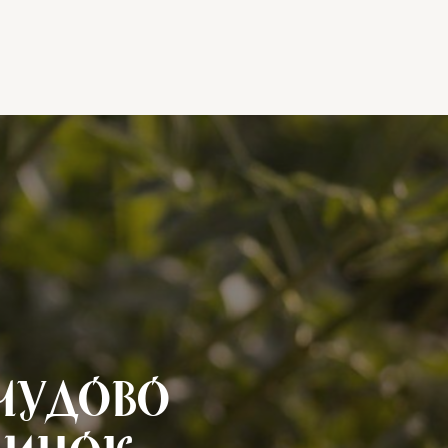
чудово