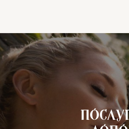
Послу