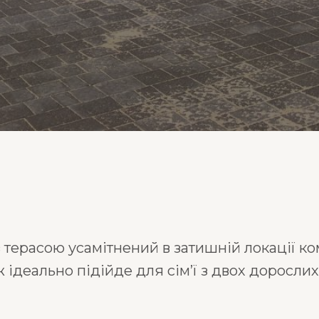
терасою усамітнений в затишній локації ко
ідеально підійде для сім’ї з двох дорослих 