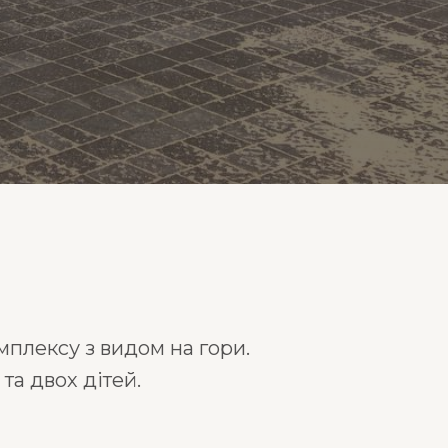
мплексу з видом на гори.
та двох дітей.