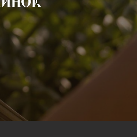
чинок