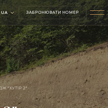
ЗАБРОНЮВАТИ НОМЕР
UA
Ж "ХУТІР 2"