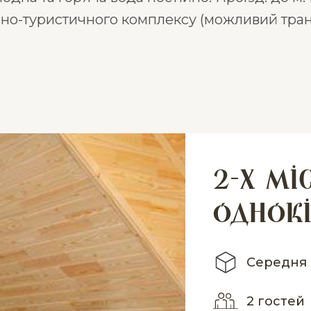
ьно-туристичного комплексу (можливий тран
2-х мі
однок
Середня 
2 гостей