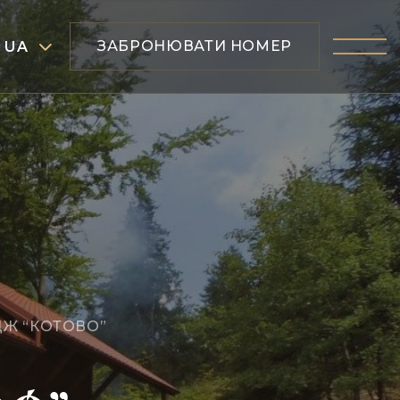
ЗАБРОНЮВАТИ НОМЕР
UA
ДЖ “КОТОВО”