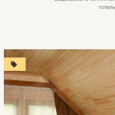
готел