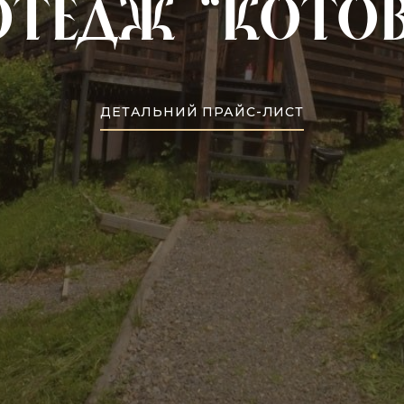
отедж “котов
ДЕТАЛЬНИЙ ПРАЙС-ЛИСТ