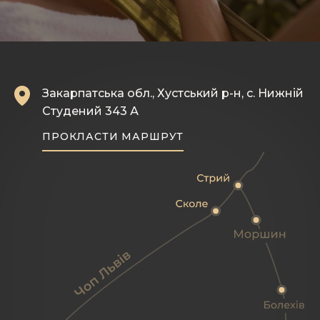
Закарпатська обл., Хустський р-н, с. Нижній
Студений 343 А
ПРОКЛАСТИ МАРШРУТ