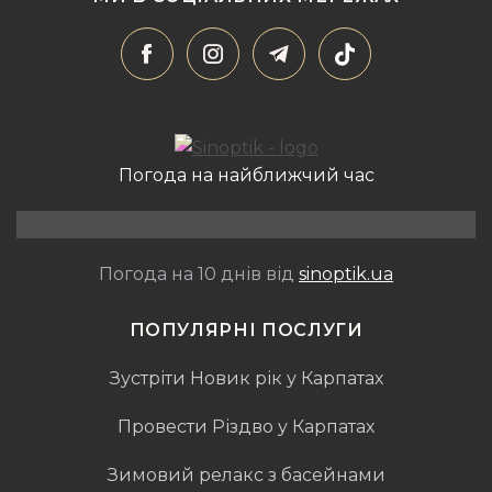
Погода на найближчий час
Нижній Студений
Погода на 10 днів від
sinoptik.ua
ПОПУЛЯРНІ ПОСЛУГИ
Зустріти Новик рік у Карпатах
Провести Різдво у Карпатах
Зимовий релакс з басейнами