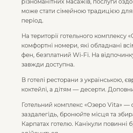
різноманітних масажів, послуги оздо
може стати сімейною традицією для 
період.
На території готельного комплексу «
комфортні номери, які обладнані всі
фен, безплатний Wi-Fi. На відпочинк
завжди доступна.
В готелі ресторани з українською, є
коктейлі, а дітям — десерти. Допов
Готельний комплекс «Озеро Vita» — 
заздалегідь, бронюйте місця та зби
Карпатах готелю. Канікули повинні б