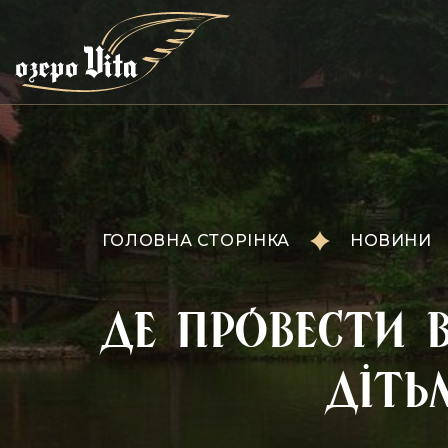
ГОЛОВНА СТОРІНКА
НОВИНИ
Де провести 
діть