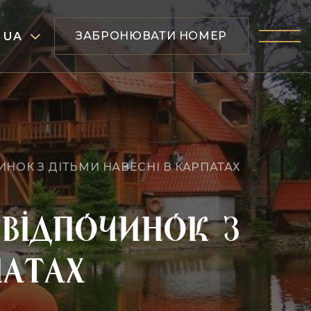
ЗАБРОНЮВАТИ НОМЕР
UA
ИНОК З ДІТЬМИ НАВЕСНІ В КАРПАТАХ
 відпочинок з
патах