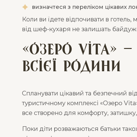
визначтеся з переліком цікавих лок
Коли ви їдете відпочивати в готель,
від шеф-кухаря не залишать байдуж
«Озеро Vita» 
всієї родини
Спланувати цікавий та безпечний від
туристичному комплексі «Озеро Vita
все створено для комфорту, затишку,
Поки діти розважаються батьки тако