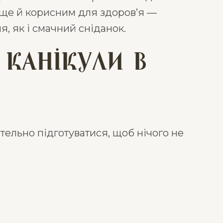
 ще й корисним для здоров’я —
я, як і смачний сніданок.
 канікули в
тельно підготуватися, щоб нічого не