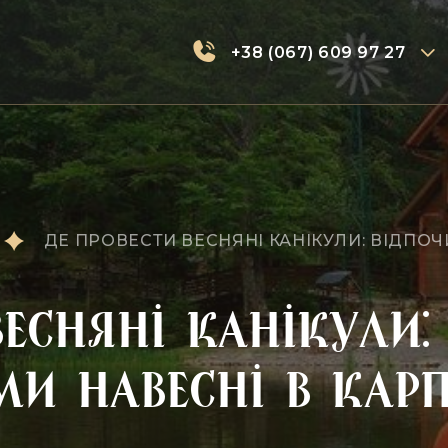
+38 (067) 609 97 27
ДЕ ПРОВЕСТИ ВЕСНЯНІ КАНІКУЛИ: ВІДПОЧ
весняні канікули:
ми навесні в Кар