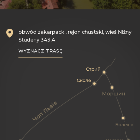
obwód zakarpacki, rejon chustski, wieś Niżny
Studeny 343 A
WYZNACZ TRASĘ