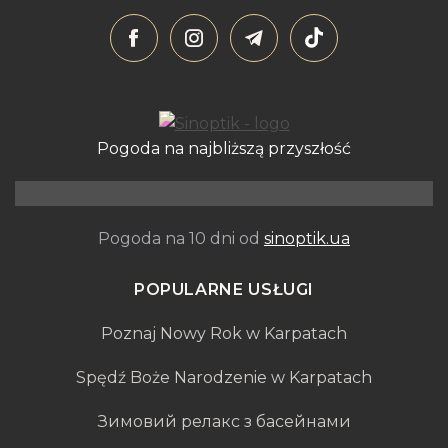
Pogoda na najbliższą przyszłość
Niżny Studen
Pogoda na 10 dni od
sinoptik.ua
POPULARNE USŁUGI
Poznaj Nowy Rok w Karpatach
Spędź Boże Narodzenie w Karpatach
Зимовий релакс з басейнами