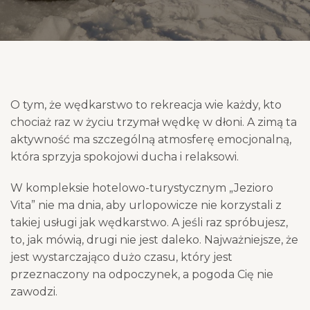
O tym, że wędkarstwo to rekreacja wie każdy, kto
chociaż raz w życiu trzymał wędkę w dłoni. A zimą ta
aktywność ma szczególną atmosferę emocjonalną,
która sprzyja spokojowi ducha i relaksowi.
W kompleksie hotelowo-turystycznym „Jezioro
Vita” nie ma dnia, aby urlopowicze nie korzystali z
takiej usługi jak wędkarstwo. A jeśli raz spróbujesz,
to, jak mówią, drugi nie jest daleko. Najważniejsze, że
jest wystarczająco dużo czasu, który jest
przeznaczony na odpoczynek, a pogoda Cię nie
zawodzi.