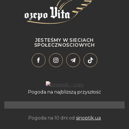
JESTEŚMY W SIECIACH
SPOŁECZNOŚCIOWYCH
Pogoda na najbliższą przyszłość
Niżny Studen
Pogoda na 10 dni od
sinoptik.ua