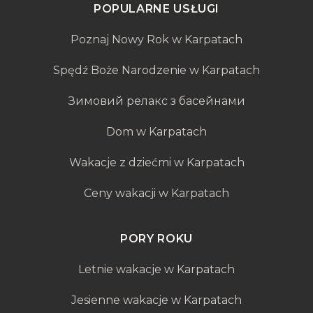
POPULARNE USŁUGI
Poznaj Nowy Rok w Karpatach
Spędź Boże Narodzenie w Karpatach
Зимовий релакс з басейнами
Dom w Karpatach
Wakacje z dziećmi w Karpatach
Ceny wakacji w Karpatach
PORY ROKU
Letnie wakacje w Karpatach
Jesienne wakacje w Karpatach