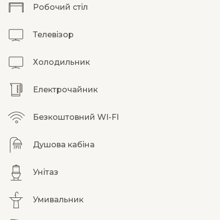
Робочий стіл
Телевізор
Холодильник
Електрочайник
Безкоштовний WI-FI
Душова кабіна
Унітаз
Умивальник