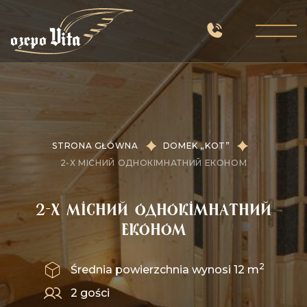
STRONA GŁÓWNA
DOMEK „KOT”
2-Х МІСНИЙ ОДНОКІМНАТНИЙ ЕКОНОМ
2-х місний однокімнатний
економ
2
Średnia powierzchnia wynosi 12 m
2 gości