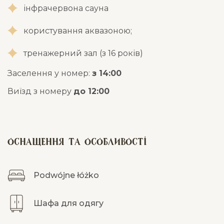
інфрачервона сауна
користування аквазоною;
тренажерний зал (з 16 років)
Заселення у номер:
з 14:00
Виїзд з номеру
до 12:00
Оснащення та особливості
Podwójne łóżko
Шафа для одягу