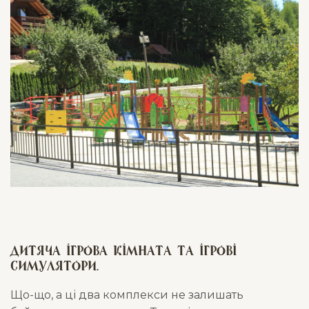
Дитяча ігрова кімната та ігрові
симулятори.
Що-що, а ці два комплекси не залишать