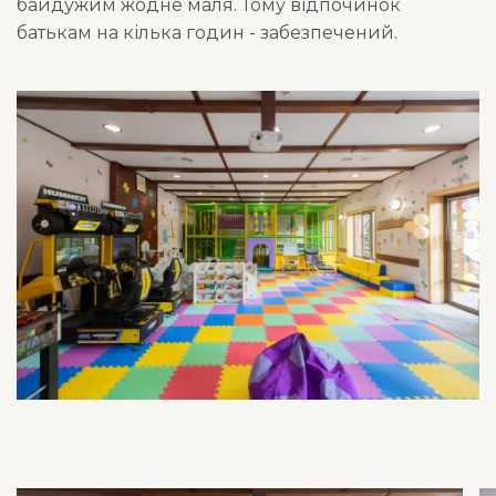
байдужим жодне маля. Тому відпочинок
батькам на кілька годин - забезпечений.