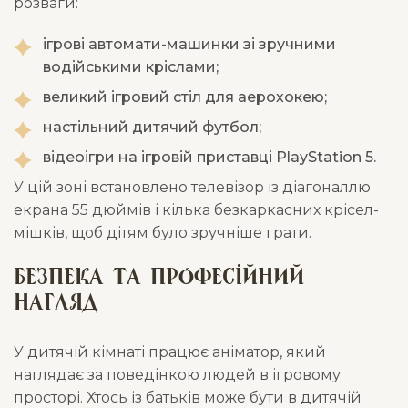
розваги:
ігрові автомати-машинки зі зручними
водійськими кріслами;
великий ігровий стіл для аерохокею;
настільний дитячий футбол;
відеоігри на ігровій приставці PlayStation 5.
У цій зоні встановлено телевізор із діагоналлю
екрана 55 дюймів і кілька безкаркасних крісел-
мішків, щоб дітям було зручніше грати.
Безпека та професійний
нагляд
У дитячій кімнаті працює аніматор, який
наглядає за поведінкою людей в ігровому
просторі. Хтось із батьків може бути в дитячій