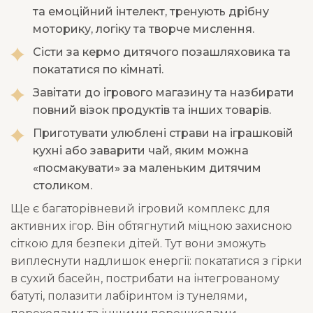
та емоційний інтелект, тренують дрібну
моторику, логіку та творче мислення.
Сісти за кермо дитячого позашляховика та
покататися по кімнаті.
Завітати до ігрового магазину та назбирати
повний візок продуктів та інших товарів.
Приготувати улюблені страви на іграшковій
кухні або заварити чай, яким можна
«посмакувати» за маленьким дитячим
столиком.
Ще є багаторівневий ігровий комплекс для
активних ігор. Він обтягнутий міцною захисною
сіткою для безпеки дітей. Тут вони зможуть
виплеснути надлишок енергії: покататися з гірки
в сухий басейн, пострибати на інтегрованому
батуті, полазити лабіринтом із тунелями,