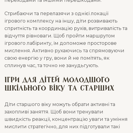
переходами та іншими перешкодами.
Стрибаючи та перелазячи з однієї локації
ігрового комплексу на іншу, діти розвивають
спритність та координацію рухів, витривалість та
відчуття рівноваги. Щоб пройти маршрутом
ігрового лабіринту, їм допоможе просторове
мислення. Активно рухаючись та спрямовуючи
свою енергію у гру, вони й не помітять, як
сплинув час, та точно не занудьгують.
Ігри для дітей молодшого
шкільного віку та старших
Діти старшого віку можуть обрати активні та
захопливі заняття. Щоб вони тренували
швидкість реакції, концентрацію уваги та уміння
мислити стратегічно, для них підготували такі