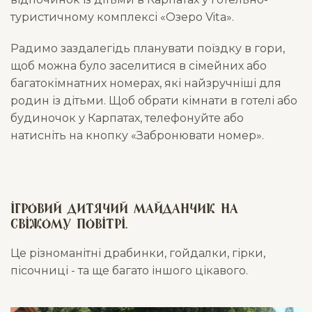
туристичному комплексі «Озеро Vita».
Радимо заздалегідь планувати поїздку в гори,
щоб можна було заселитися в сімейних або
багатокімнатних номерах, які найзручніші для
родин із дітьми. Щоб обрати кімнати в готелі або
будиночок у Карпатах, телефонуйте або
натисніть на кнопку «Забронювати номер».
ігровий дитячий майданчик на
свіжому повітрі.
Це різноманітні драбинки, гойдалки, гірки,
пісочниці - та ще багато іншого цікавого.