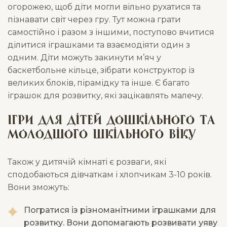
огорожею, щоб діти могли вільно рухатися та
пізнавати світ через гру. Тут можна грати
самостійно і разом з іншими, поступово вчитися
ділитися іграшками та взаємодіяти один з
одним. Діти можуть закинути м’яч у
баскетбольне кільце, зібрати конструктор із
великих блоків, пірамідку та інше. Є багато
іграшок для розвитку, які зацікавлять малечу.
Ігри для дітей дошкільного та
молодшого шкільного віку
Також у дитячій кімнаті є розваги, які
сподобаються дівчаткам і хлопчикам 3-10 років.
Вони зможуть:
Погратися із різноманітними іграшками для
розвитку. Вони допомагають розвивати уяву