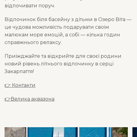
відпочивати поруч.
Відпочинок біля басейну з дітьми в Озеро Віта —
це чудова можливість подарувати своїм
малюкам море емоцій, а собі — кілька годин
справжнього релаксу.
Приїжджайте та відкрийте для своєї родини
новий рівень літнього відпочинку в серці
Закарпаття!
👉 Контакти
👉Велика аквазона