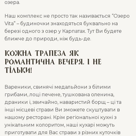
озера.
Наш комплекс не просто так називається “Озеро
Vita” – будиночки знаходяться буквально на
березі одного з озер у Карпатах. Тут Ви будете
ближче до природи, ніж будь-де.
Кожна трапеза як
романтична вечеря. І не
тільки!
Вареники, свинячі медальйони з білими
грибами, лоці печене, тушкована оленина,
драники і, звичайно, наваристий борщ – ці та
інші місцеві страви Ви зможете скуштувати в
нашому ресторані. Крім регіональної кухні з
унікальним колоритом, наші кухарі можуть
приготувати для Вас страви з різних куточків