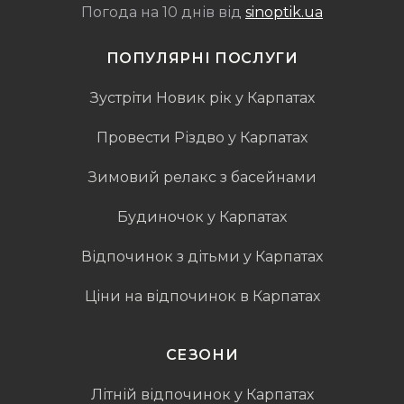
Погода на 10 днів від
sinoptik.ua
ПОПУЛЯРНІ ПОСЛУГИ
Зустріти Новик рік у Карпатах
Провести Різдво у Карпатах
Зимовий релакс з басейнами
Будиночок у Карпатах
Відпочинок з дітьми у Карпатах
Ціни на відпочинок в Карпатах
СЕЗОНИ
Літній відпочинок у Карпатах