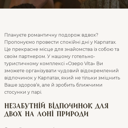
Плануєте романтичну подорож вдвох?
Пропонуємо провести спокійні дні у Карпатах.
Це прекрасне місце для знайомства із собою та
своїм партнером. У нашому готельно-
туристичному комплексі «Озеро Vita» Ви
зможете організувати чудовий відокремлений
відпочинок у Карпатах, який не тільки зміцнить
Ваше здоров’я, але й зробить ближчими
стосунки у парі.
Незабутній відпочинок для
двох на лоні природи