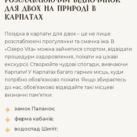
для двох на природі в
Карпатах
Поїздка в карпати для двох – це не лише
розслаблюючі прогулянки та смачна їжа. В
«Озеро Vita» можна зайнятися спортом, відвідати
процедури оздоровлення, поїхати на цікаві
екскурсії. Створюйте чудові спогади, вивчаючи
Карпати! У Карпатах багато гарних місць, куди
потрібно обов’язково поїхати. Якщо збираєтесь
до нас, обов’язково відвідайте такі місцеві
визначні пам’ятки:
замок Паланок;
ферма кабанів;
водоспад Шипіт;