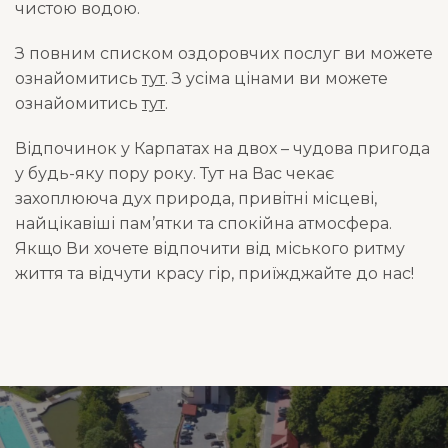
чистою водою.
З повним списком оздоровчих послуг ви можете
ознайомитись
тут
. З усіма цінами ви можете
ознайомитись
тут
.
Відпочинок у Карпатах на двох – чудова пригода
у будь-яку пору року. Тут на Вас чекає
захоплююча дух природа, привітні місцеві,
найцікавіші пам’ятки та спокійна атмосфера.
Якщо Ви хочете відпочити від міського ритму
життя та відчути красу гір, приїжджайте до нас!