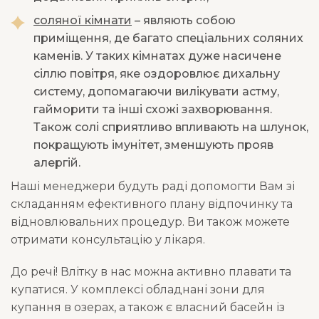
соляної кімнати
– являють собою
приміщення, де багато спеціальних соляних
каменів. У таких кімнатах дуже насичене
сіллю повітря, яке оздоровлює дихальну
систему, допомагаючи вилікувати астму,
гайморити та інші схожі захворювання.
Також солі сприятливо впливають на шлунок,
покращують імунітет, зменшують прояв
алергій.
Наші менеджери будуть раді допомогти Вам зі
складанням ефективного плану відпочинку та
відновлювальних процедур. Ви також можете
отримати консультацію у лікаря.
До речі! Влітку в нас можна активно плавати та
купатися. У комплексі обладнані зони для
купання в озерах, а також є власний басейн із